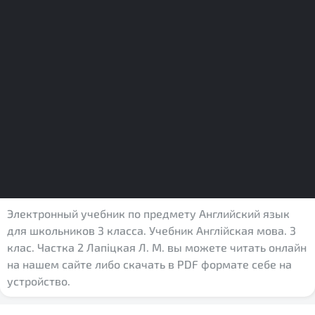
Электронный учебник по предмету Английский язык
для школьников 3 класса. Учебник Англійская мова. 3
клас. Частка 2 Лапіцкая Л. М. вы можете читать онлайн
на нашем сайте либо скачать в PDF формате себе на
устройство.