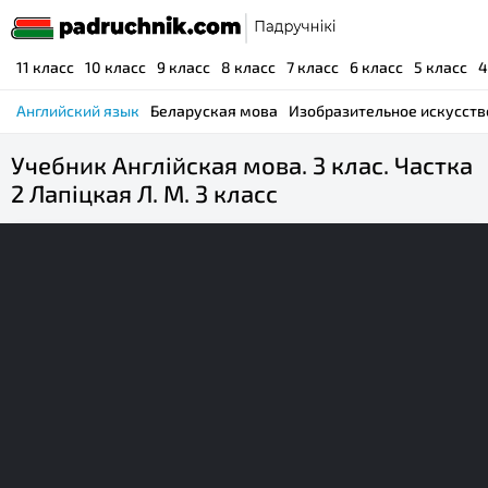
11 класс
10 класс
9 класс
8 класс
7 класс
6 класс
5 класс
4
Английский язык
Беларуская мова
Изобразительное искусств
Учебник Англійская мова. 3 клас. Частка
2 Лапіцкая Л. М. 3 класс