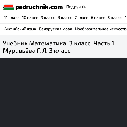
11 класс
10 класс
9 класс
8 класс
7 класс
6 класс
5 класс
4
Английский язык
Беларуская мова
Изобразительное искусств
Учебник Математика. 3 класс. Часть 1
Муравьёва Г. Л. 3 класс