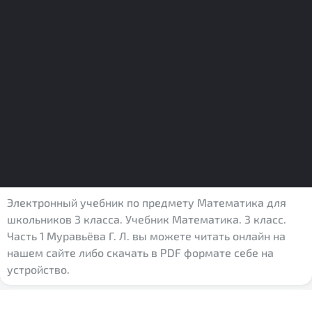
Электронный учебник по предмету Математика для
школьников 3 класса. Учебник Математика. 3 класс.
Часть 1 Муравьёва Г. Л. вы можете читать онлайн на
нашем сайте либо скачать в PDF формате себе на
устройство.