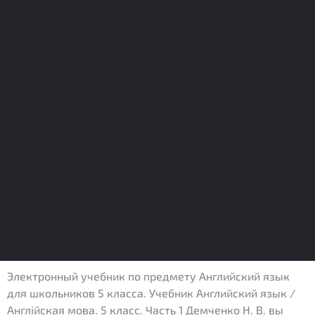
Электронный учебник по предмету Английский язык
для школьников 5 класса. Учебник Английский язык /
Англійская мова. 5 класс. Часть 1 Демченко Н. В. вы