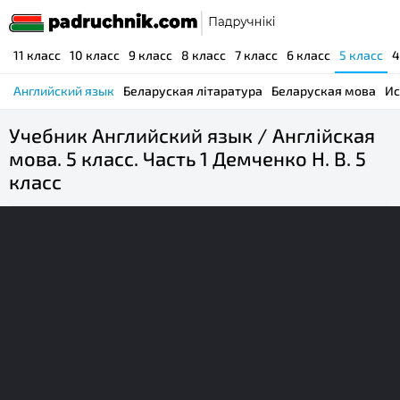
11 класс
10 класс
9 класс
8 класс
7 класс
6 класс
5 класс
4
Английский язык
Беларуская літаратура
Беларуская мова
Ис
Учебник Английский язык / Англійская
мова. 5 класс. Часть 1 Демченко Н. В. 5
класс