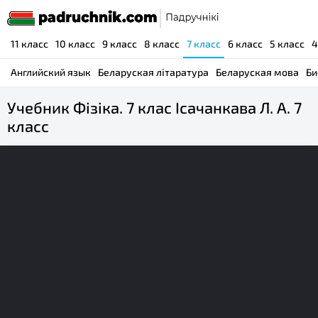
11 класс
10 класс
9 класс
8 класс
7 класс
6 класс
5 класс
4
Английский язык
Беларуская літаратура
Беларуская мова
Би
Учебник Фізіка. 7 клас Ісачанкава Л. А. 7
класс