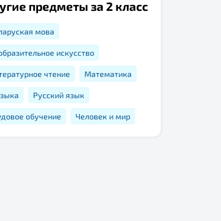
угие предметы за 2 класс
ларуская мова
образительное искусство
тературное чтение
Математика
зыка
Русский язык
удовое обучение
Человек и мир