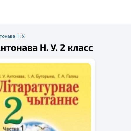
тонава Н. У.
нтонава Н. У. 2 класс