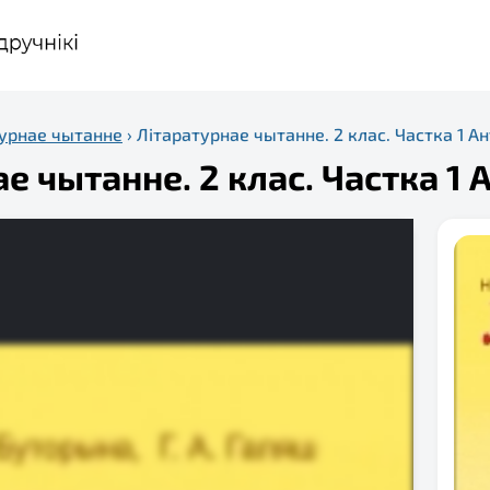
турнае чытанне
›
Літаратурнае чытанне. 2 клас. Частка 1 Ан
 чытанне. 2 клас. Частка 1 А